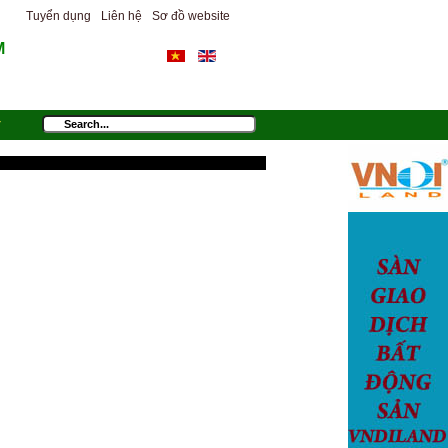
Tuyển dụng
Liên hệ
Sơ đồ website
M
T