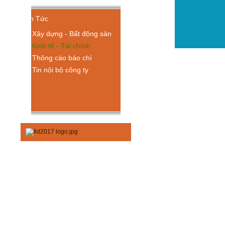
Tin Tức
Xây dựng - Bất động sản
Kinh tế - Tài chính
Thông cáo báo chí
Tin nội bộ công ty