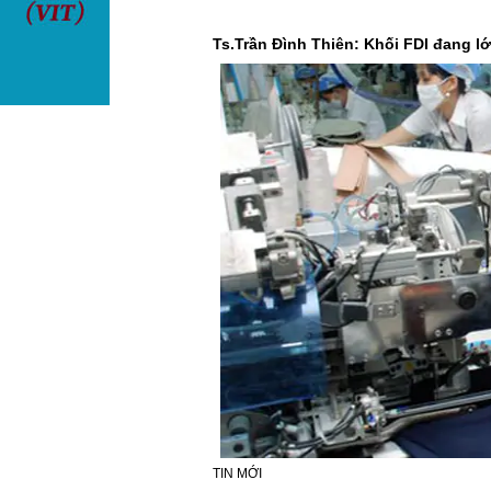
Ts.Trần Đình Thiên: Khối FDI đang l
TIN MỚI