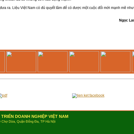
 đưa ra. Liệu Việt Nam có đủ quyết tâm để có được một cuộc đổi mới mạnh mẽ như
Ngọc La
 TRIỂN DOANH NGHIỆP VIỆT NAM
Ô Chợ Dừa, Quận Đống Đa, TP Hà Nội